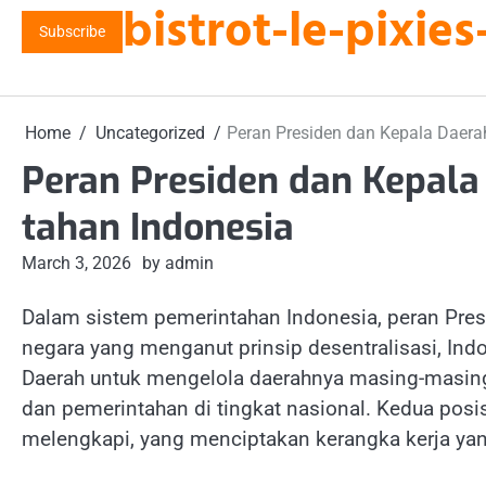
bistrot-le-pixi
Skip
Subscribe
to
content
Home
Uncategorized
Peran Presiden dan Kepala Daera
Peran Presiden dan Kepal
tahan Indonesia
March 3, 2026
by admin
Dalam sistem pemerintahan Indonesia, peran Presi
negara yang menganut prinsip desentralisasi, I
Daerah untuk mengelola daerahnya masing-masing
dan pemerintahan di tingkat nasional. Kedua posi
melengkapi, yang menciptakan kerangka kerja yan