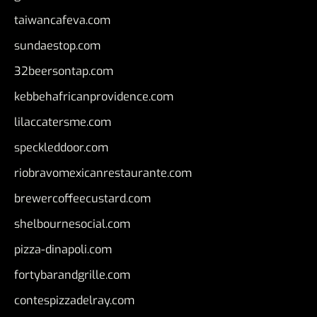
taiwancafeva.com
sundaestop.com
32beersontap.com
kebbehafricanprovidence.com
lilaccatersme.com
speckleddoor.com
riobravomexicanrestaurante.com
brewercoffeecustard.com
shelbournesocial.com
pizza-dinapoli.com
fortybarandgrille.com
contespizzadelray.com