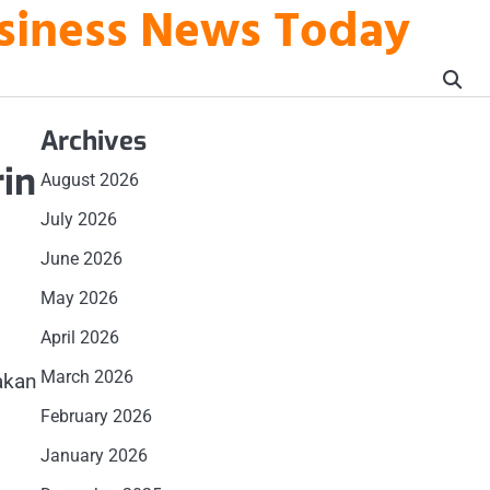
usiness News Today
Archives
in
August 2026
July 2026
June 2026
May 2026
April 2026
March 2026
akan
February 2026
January 2026