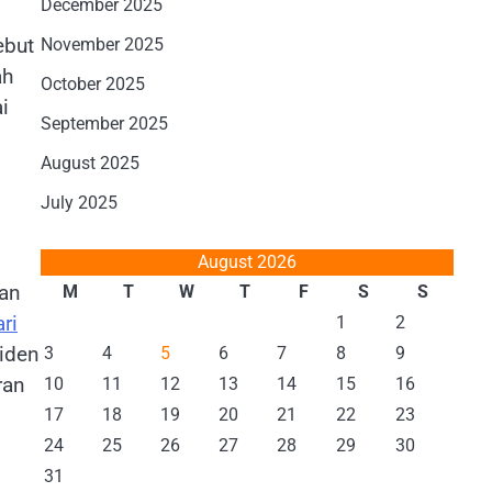
December 2025
ebut
November 2025
ah
October 2025
i
September 2025
August 2025
July 2025
August 2026
kan
M
T
W
T
F
S
S
ari
1
2
siden
3
4
5
6
7
8
9
ran
10
11
12
13
14
15
16
17
18
19
20
21
22
23
24
25
26
27
28
29
30
31