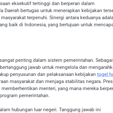
aan eksekutif tertinggi dan berperan dalam
ala Daerah bertugas untuk menerapkan kebijakan ters
masyarakat terpenuhi. Sinergi antara keduanya adal
ang baik di Indonesia, yang bertujuan untuk mencapa
 sangat penting dalam sistem pemerintahan. Sebagai
n bertanggung jawab untuk mengelola dan mengarah
cakup penyusunan dan pelaksanaan kebijakan
togel h
raan masyarakat dan menjaga stabilitas negara. Pre
 memberhentikan menteri, yang mana mereka berpe
program pemerintahan.
dalam hubungan luar negeri. Tanggung jawab ini