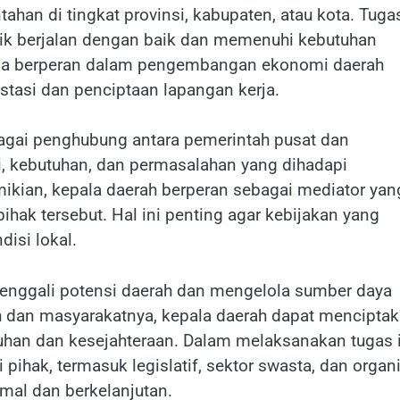
han di tingkat provinsi, kabupaten, atau kota. Tuga
ik berjalan dengan baik dan memenuhi kebutuhan
 juga berperan dalam pengembangan ekonomi daerah
stasi dan penciptaan lapangan kerja.
bagai penghubung antara pemerintah pusat dan
, kebutuhan, dan permasalahan yang dihadapi
kian, kepala daerah berperan sebagai mediator yan
ak tersebut. Hal ini penting agar kebijakan yang
disi lokal.
enggali potensi daerah dan mengelola sumber daya
h dan masyarakatnya, kepala daerah dapat mencipta
an dan kesejahteraan. Dalam melaksanakan tugas i
pihak, termasuk legislatif, sektor swasta, dan organ
imal dan berkelanjutan.