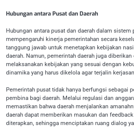
Hubungan antara Pusat dan Daerah
Hubungan antara pusat dan daerah dalam sistem 
mempengaruhi kinerja pemerintahan secara keselu
tanggung jawab untuk menetapkan kebijakan nas
daerah. Namun, pemerintah daerah juga diberika
melaksanakan kebijakan yang sesuai dengan kebutu
dinamika yang harus dikelola agar terjalin kerjasa
Pemerintah pusat tidak hanya berfungsi sebagai p
pembina bagi daerah. Melalui regulasi dan anggar
memastikan bahwa daerah menjalankan amanahnya 
daerah dapat memberikan masukan dan feedback k
diterapkan, sehingga menciptakan ruang dialog yan