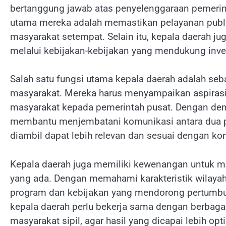
bertanggung jawab atas penyelenggaraan pemerinta
utama mereka adalah memastikan pelayanan publ
masyarakat setempat. Selain itu, kepala daerah
melalui kebijakan-kebijakan yang mendukung inve
Salah satu fungsi utama kepala daerah adalah se
masyarakat. Mereka harus menyampaikan aspirasi
masyarakat kepada pemerintah pusat. Dengan demi
membantu menjembatani komunikasi antara dua pih
diambil dapat lebih relevan dan sesuai dengan kon
Kepala daerah juga memiliki kewenangan untuk m
yang ada. Dengan memahami karakteristik wilaya
program dan kebijakan yang mendorong pertumbuh
kepala daerah perlu bekerja sama dengan berbagai 
masyarakat sipil, agar hasil yang dicapai lebih opt