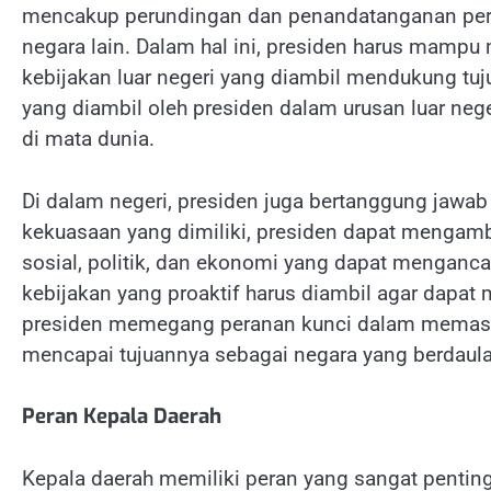
mencakup perundingan dan penandatanganan perja
negara lain. Dalam hal ini, presiden harus mam
kebijakan luar negeri yang diambil mendukung 
yang diambil oleh presiden dalam urusan luar neg
di mata dunia.
Di dalam negeri, presiden juga bertanggung jawa
kekuasaan yang dimiliki, presiden dapat mengambi
sosial, politik, dan ekonomi yang dapat menganca
kebijakan yang proaktif harus diambil agar dapa
presiden memegang peranan kunci dalam memastik
mencapai tujuannya sebagai negara yang berdaulat
Peran Kepala Daerah
Kepala daerah memiliki peran yang sangat pentin