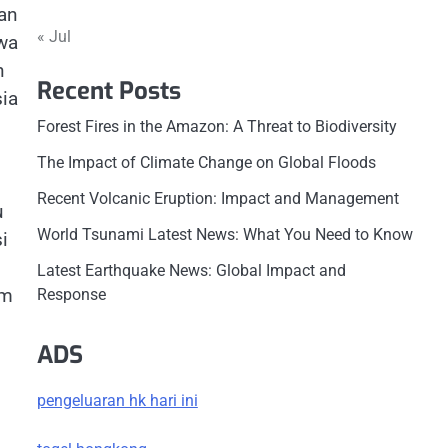
an
« Jul
wa
n
Recent Posts
sia
Forest Fires in the Amazon: A Threat to Biodiversity
The Impact of Climate Change on Global Floods
Recent Volcanic Eruption: Impact and Management
u
World Tsunami Latest News: What You Need to Know
i
Latest Earthquake News: Global Impact and
am
Response
ADS
pengeluaran hk hari ini