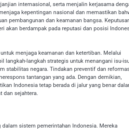
njian internasional, serta menjalin kerjasama deng
pu menjaga kepentingan nasional dan memastikan bah
tujuan pembangunan dan keamanan bangsa. Keputusa
eri akan berdampak pada reputasi dan posisi Indone
b untuk menjaga keamanan dan ketertiban. Melalui
l langkah-langkah strategis untuk menangani isu-is
m stabilitas negara. Tindakan preventif dan reformas
t merespons tantangan yang ada. Dengan demikian,
an Indonesia tetap berada di jalur yang benar dal
 dan sejahtera.
g dalam sistem pemerintahan Indonesia. Mereka