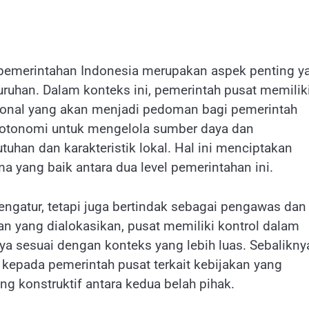
pemerintahan Indonesia merupakan aspek penting y
ruhan. Dalam konteks ini, pemerintah pusat memilik
ional yang akan menjadi pedoman bagi pemerintah
n otonomi untuk mengelola sumber daya dan
han dan karakteristik lokal. Hal ini menciptakan
ma yang baik antara dua level pemerintahan ini.
engatur, tetapi juga bertindak sebagai pengawas dan
an yang dialokasikan, pusat memiliki kontrol dalam
sesuai dengan konteks yang lebih luas. Sebalikny
epada pemerintah pusat terkait kebijakan yang
g konstruktif antara kedua belah pihak.