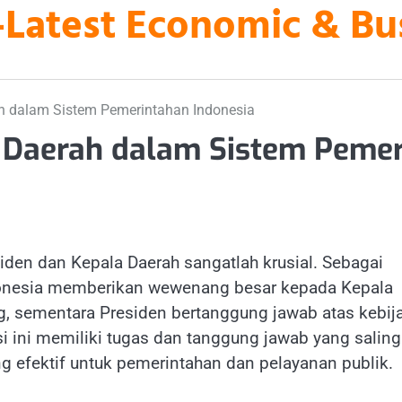
es-Latest Economic & B
h dalam Sistem Pemerintahan Indonesia
a Daerah dalam Sistem Pemer
den dan Kepala Daerah sangatlah krusial. Sebagai
ndonesia memberikan wewenang besar kepada Kepala
, sementara Presiden bertanggung jawab atas kebij
si ini memiliki tugas dan tanggung jawab yang saling
g efektif untuk pemerintahan dan pelayanan publik.