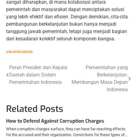
sangat diharapkan, di mana kolaborasi antara
pemerintah dan masyarakat dapat menciptakan solusi
yang lebih efektif dan efisien. Dengan demikian, cita-cita
pembangunan berkelanjutan bukan hanya menjadi
tanggung jawab pemerintah, tetapi juga menjadi bagian
dari kesadaran kolektif seluruh komponen bangsa.
UNCATEGORIZED
Post
Peran Presiden dan Kepala
Pemerintahan yang
Daerah dalam Sistem
Berkelanjutan:
navigation
Pemerintahan Indonesia
Membangun Masa Depan
Indonesia
Related Posts
How to Defend Against Corruption Charges
When corruption charges surface, they can have far-reaching effects
for the accused and their organization. Convictions for these types of…