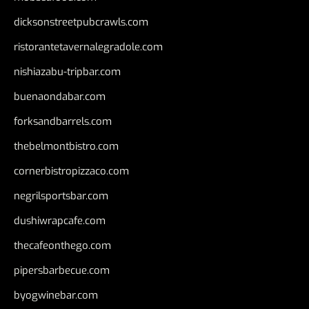
dicksonstreetpubcrawls.com
ristorantetavernalegradole.com
nishiazabu-tripbar.com
buenaondabar.com
forksandbarrels.com
thebelmontbistro.com
cornerbistropizzaco.com
negrilsportsbar.com
dushiwrapcafe.com
thecafeonthego.com
pipersbarbecue.com
byogwinebar.com