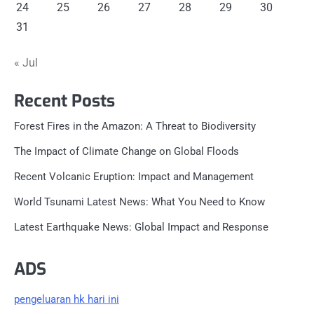
24
25
26
27
28
29
30
31
« Jul
Recent Posts
Forest Fires in the Amazon: A Threat to Biodiversity
The Impact of Climate Change on Global Floods
Recent Volcanic Eruption: Impact and Management
World Tsunami Latest News: What You Need to Know
Latest Earthquake News: Global Impact and Response
ADS
pengeluaran hk hari ini