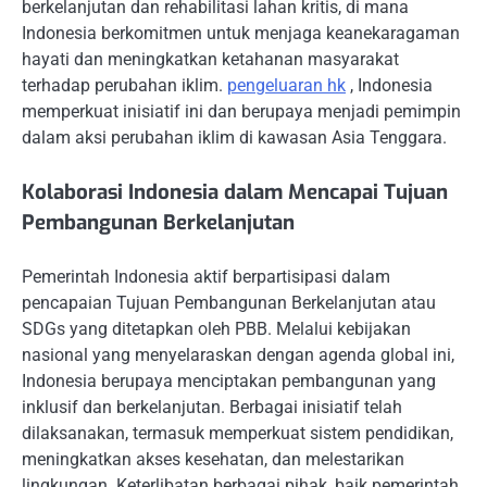
berkelanjutan dan rehabilitasi lahan kritis, di mana
Indonesia berkomitmen untuk menjaga keanekaragaman
hayati dan meningkatkan ketahanan masyarakat
terhadap perubahan iklim.
pengeluaran hk
, Indonesia
memperkuat inisiatif ini dan berupaya menjadi pemimpin
dalam aksi perubahan iklim di kawasan Asia Tenggara.
Kolaborasi Indonesia dalam Mencapai Tujuan
Pembangunan Berkelanjutan
Pemerintah Indonesia aktif berpartisipasi dalam
pencapaian Tujuan Pembangunan Berkelanjutan atau
SDGs yang ditetapkan oleh PBB. Melalui kebijakan
nasional yang menyelaraskan dengan agenda global ini,
Indonesia berupaya menciptakan pembangunan yang
inklusif dan berkelanjutan. Berbagai inisiatif telah
dilaksanakan, termasuk memperkuat sistem pendidikan,
meningkatkan akses kesehatan, dan melestarikan
lingkungan. Keterlibatan berbagai pihak, baik pemerintah