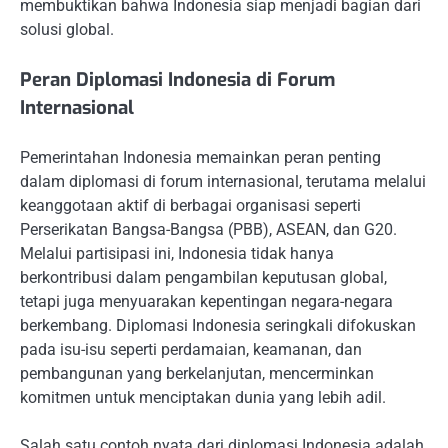
membuktikan bahwa Indonesia siap menjadi bagian dari
solusi global.
Peran Diplomasi Indonesia di Forum
Internasional
Pemerintahan Indonesia memainkan peran penting
dalam diplomasi di forum internasional, terutama melalui
keanggotaan aktif di berbagai organisasi seperti
Perserikatan Bangsa-Bangsa (PBB), ASEAN, dan G20.
Melalui partisipasi ini, Indonesia tidak hanya
berkontribusi dalam pengambilan keputusan global,
tetapi juga menyuarakan kepentingan negara-negara
berkembang. Diplomasi Indonesia seringkali difokuskan
pada isu-isu seperti perdamaian, keamanan, dan
pembangunan yang berkelanjutan, mencerminkan
komitmen untuk menciptakan dunia yang lebih adil.
Salah satu contoh nyata dari diplomasi Indonesia adalah