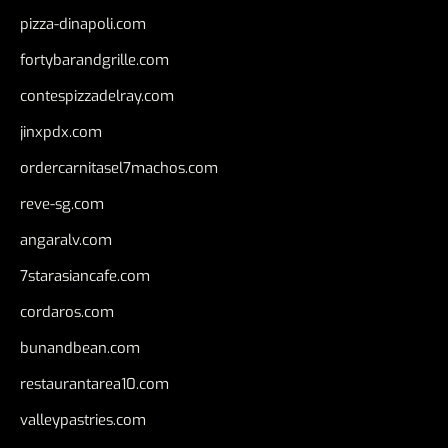
pizza-dinapoli.com
fortybarandgrille.com
contespizzadelray.com
jinxpdx.com
ordercarnitasel7machos.com
reve-sg.com
angaralv.com
7starasiancafe.com
cordaros.com
bunandbean.com
restaurantarea10.com
valleypastries.com