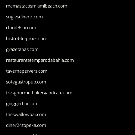
mamastacosmiamibeach.com
sugiesdinerlc.com
cloud9stx.com
bistrot-le-pixies.com
grazetapas.com
restaurantetemperodabahia.com
tavernapervers.com
sotegastropub.com
tresgourmetbakeryandcafe.com
ginggerbar.com
theswallowbar.com
diner24topeka.com