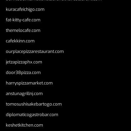
kuracafeichigo.com
fat-kitty-cafe.com
themelocafe.com
cafekkinn.com
ourplacepizzarestaurant.com
jetzapizzaphx.com
door38pizza.com
harryspizzamarket.com
anstunagrillnj.com
tomosushisakebartogo.com
diplomaticogastrobar.com
keshetkitchen.com