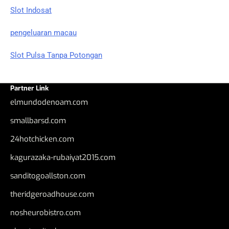
Slot Indosat
pengeluaran macau
Slot Pulsa Tanpa Potongan
Partner Link
elmundodenoam.com
smallbarsd.com
24hotchicken.com
kagurazaka-rubaiyat2015.com
sanditogoallston.com
theridgeroadhouse.com
nosheurobistro.com