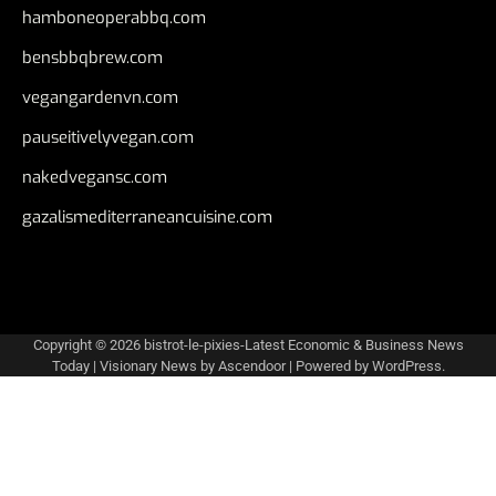
hamboneoperabbq.com
bensbbqbrew.com
vegangardenvn.com
pauseitivelyvegan.com
nakedvegansc.com
gazalismediterraneancuisine.com
Copyright © 2026
bistrot-le-pixies-Latest Economic & Business News
Today
| Visionary News by
Ascendoor
| Powered by
WordPress
.