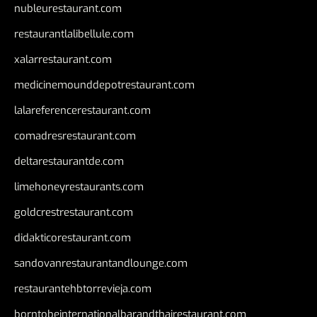
nubleurestaurant.com
restaurantlalibellule.com
xalarrestaurant.com
medicinemounddepotrestaurant.com
lalareferencerestaurant.com
comadresrestaurant.com
deltarestaurantde.com
limehoneyrestaurants.com
goldcrestrestaurant.com
didakticorestaurant.com
sandovanrestaurantandlounge.com
restaurantehbtorrevieja.com
borntobeinternationalbarandthairestaurant.com