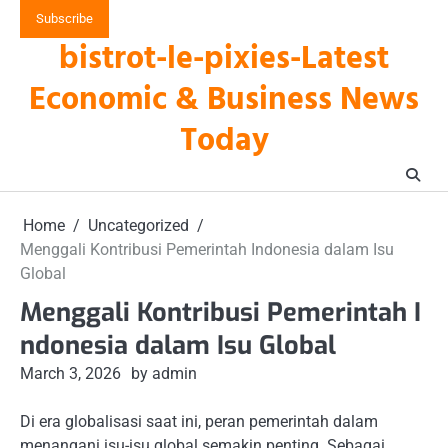
Skip
Subscribe
to
bistrot-le-pixies-Latest
content
Economic & Business News
Today
Home
Uncategorized
Menggali Kontribusi Pemerintah Indonesia dalam Isu
Global
Menggali Kontribusi Pemerintah I
ndonesia dalam Isu Global
March 3, 2026
by admin
Di era globalisasi saat ini, peran pemerintah dalam
menangani isu-isu global semakin penting. Sebagai