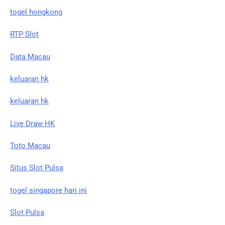
togel hongkong
RTP Slot
Data Macau
keluaran hk
keluaran hk
Live Draw HK
Toto Macau
Situs Slot Pulsa
togel singapore hari ini
Slot Pulsa