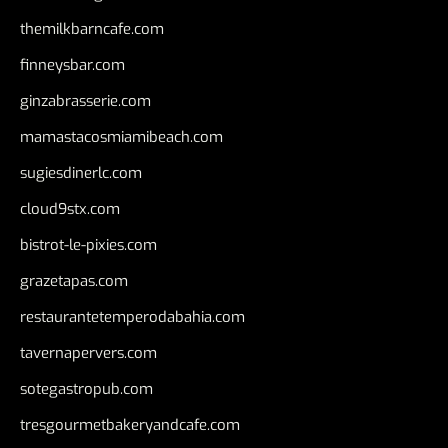
themilkbarncafe.com
finneysbar.com
ginzabrasserie.com
mamastacosmiamibeach.com
sugiesdinerlc.com
cloud9stx.com
bistrot-le-pixies.com
grazetapas.com
restaurantetemperodabahia.com
tavernapervers.com
sotegastropub.com
tresgourmetbakeryandcafe.com