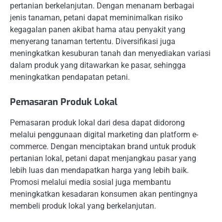
pertanian berkelanjutan. Dengan menanam berbagai
jenis tanaman, petani dapat meminimalkan risiko
kegagalan panen akibat hama atau penyakit yang
menyerang tanaman tertentu. Diversifikasi juga
meningkatkan kesuburan tanah dan menyediakan variasi
dalam produk yang ditawarkan ke pasar, sehingga
meningkatkan pendapatan petani.
Pemasaran Produk Lokal
Pemasaran produk lokal dari desa dapat didorong
melalui penggunaan digital marketing dan platform e-
commerce. Dengan menciptakan brand untuk produk
pertanian lokal, petani dapat menjangkau pasar yang
lebih luas dan mendapatkan harga yang lebih baik.
Promosi melalui media sosial juga membantu
meningkatkan kesadaran konsumen akan pentingnya
membeli produk lokal yang berkelanjutan.