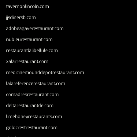
tavernonlincoln.com
jjsdinersb.com
adobeagaverestaurant.com
nubleurestaurant.com
restaurantlalibellule.com
xalarrestaurant.com
medicinemounddepotrestaurant.com
lalareferencerestaurant.com
comadresrestaurant.com
deltarestaurantde.com
limehoneyrestaurants.com
goldcrestrestaurant.com