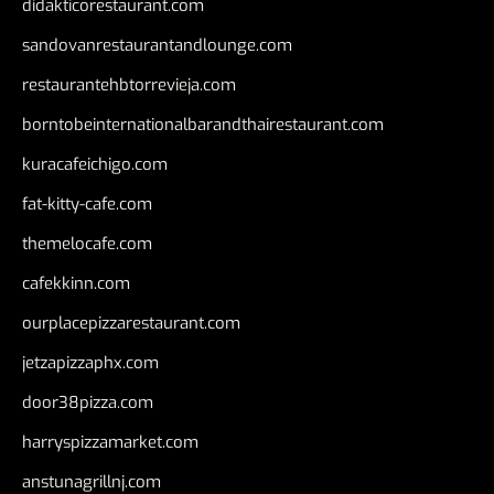
didakticorestaurant.com
sandovanrestaurantandlounge.com
restaurantehbtorrevieja.com
borntobeinternationalbarandthairestaurant.com
kuracafeichigo.com
fat-kitty-cafe.com
themelocafe.com
cafekkinn.com
ourplacepizzarestaurant.com
jetzapizzaphx.com
door38pizza.com
harryspizzamarket.com
anstunagrillnj.com