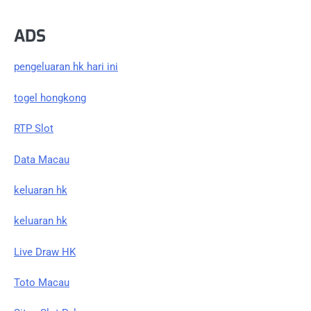
ADS
pengeluaran hk hari ini
togel hongkong
RTP Slot
Data Macau
keluaran hk
keluaran hk
Live Draw HK
Toto Macau