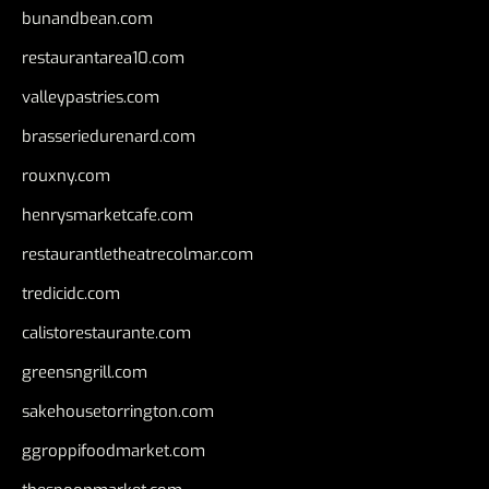
bunandbean.com
restaurantarea10.com
valleypastries.com
brasseriedurenard.com
rouxny.com
henrysmarketcafe.com
restaurantletheatrecolmar.com
tredicidc.com
calistorestaurante.com
greensngrill.com
sakehousetorrington.com
ggroppifoodmarket.com