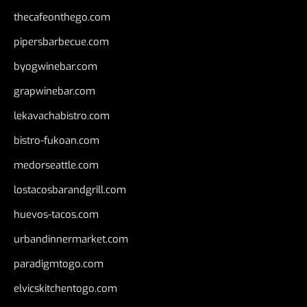
thecafeonthego.com
pipersbarbecue.com
byogwinebar.com
grapwinebar.com
lekavachabistro.com
bistro-fukoan.com
medorseattle.com
lostacosbarandgrill.com
huevos-tacos.com
urbandinnermarket.com
paradigmtogo.com
elvicskitchentogo.com