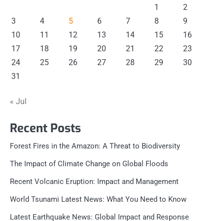
1
2
3
4
5
6
7
8
9
10
11
12
13
14
15
16
17
18
19
20
21
22
23
24
25
26
27
28
29
30
31
« Jul
Recent Posts
Forest Fires in the Amazon: A Threat to Biodiversity
The Impact of Climate Change on Global Floods
Recent Volcanic Eruption: Impact and Management
World Tsunami Latest News: What You Need to Know
Latest Earthquake News: Global Impact and Response